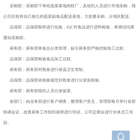
采购部：采购部下单给蔬菜基地肉联厂，及组织人员进行市场采购，我
公司目前有自己独立的蔬菜副食品配送基地，大批量采购，分地区配送、
品保部：品保部取样进行化验，IQC对食品进行进料检验，将测试结果
通知采购部、
厨务部：厨务部将食品分类管理，标示厨务部严格控制加工过程、
品保部：品保部检验食品加工过程、
厨务部：厨务部对熟食进行保温卫生管制、
品保部：品保部依检验规范对熟食进行分派前检验、
厨务部：厨务部组织人员分派饭菜、
各部门：由业务部进行客户调查，整理客户意见，管理部每月举行各部
协调会议，改善厨务工作组织厨师进行培训。公司定期会进行全体员工培
训。
在