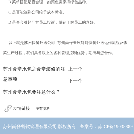
B 菜单搭配是否合理，如颜色需穿插绿色品种。
C 是否能达到公司给予成本标准。
D 是否会引起厂方员工投诉，做到了解员工的喜好。
以上就是苏州快餐外送公司--苏州尚仔餐饮针对快餐外送运作流程及饭
菜生产过程，我们具备以上的各种管理控制优势，期待与您合作。
苏州食堂承包之食堂装修的注
上一个：
意事项
下一个：
苏州食堂承包要注意什么？
友情链接：
没有资料
苏州尚仔餐饮管理有限公司 版权所有
备案号：苏ICP备19038889